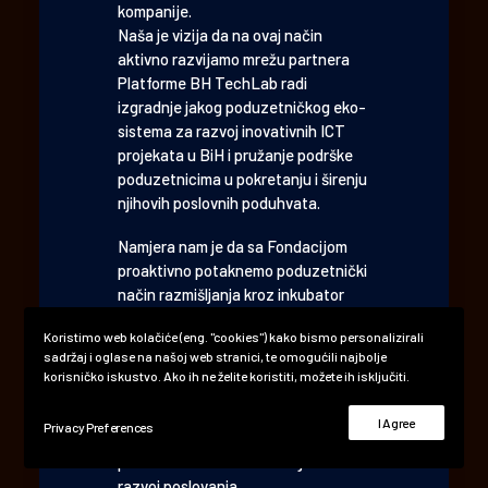
kompanije.
Naša je vizija da na ovaj način
aktivno razvijamo mrežu partnera
Platforme BH TechLab radi
izgradnje jakog poduzetničkog eko-
sistema za razvoj inovativnih ICT
projekata u BiH i pružanje podrške
poduzetnicima u pokretanju i širenju
njihovih poslovnih poduhvata.
Namjera nam je da sa Fondacijom
proaktivno potaknemo poduzetnički
način razmišljanja kroz inkubator
poslovnih ideja koji će kreirati
Koristimo web kolačiće (eng. "cookies") kako bismo personalizirali
pozitivne sinergijske efekte sa ciljem
sadržaj i oglase na našoj web stranici, te omogućili najbolje
pružanja podrške mladim i svim
korisničko iskustvo. Ako ih ne želite koristiti, možete ih isključiti.
drugim osobama koje žele pokrenuti
ili razviti svoje biznise“ – izjavio je
I Agree
Privacy Preferences
Haris Lučkin, brand ambasador
platforme i direktor direkcije za
razvoj poslovanja.