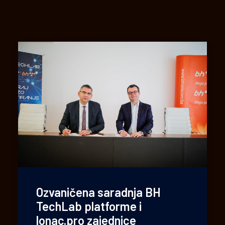
Ozvaničena saradnja BH
TechLab platforme i
lonac.pro zajednice