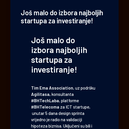
Još malo do izbora najboljih
startupa za investiranje!
Još malo do
izbora najboljih
startupa za
investiranje!
Tim Ema Association
, uz podršku
Agilitasa,
konsultanta
#
BHTechLaba
, platforme
#
BHTelecoma
za ICT startupe,
unutar 5 dana design sprinta
vrijedno je radio na validaciji
hipoteza biznisa. Uključeni su bili i