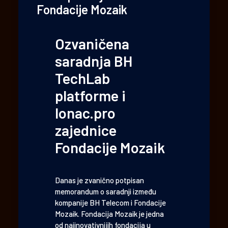
Fondacije Mozaik
Ozvaničena
saradnja BH
TechLab
platforme i
lonac.pro
zajednice
Fondacije Mozaik
Danas je zvanično potpisan
memorandum o saradnji između
kompanije BH Telecom i Fondacije
Mozaik. Fondacija Mozaik je jedna
od najinovativnijih fondacija u