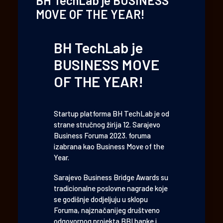
BH TechLab je BUSINESS
MOVE OF THE YEAR!
BH TechLab je
BUSINESS MOVE
OF THE YEAR!
Startup platforma BH TechLab je od
strane stručnog žirija 12. Sarajevo
Business Foruma 2023. foruma
izabrana kao Business Move of the
Year.
Sarajevo Business Bridge Awards su
tradicionalne poslovne nagrade koje
se godišnje dodjeljuju u sklopu
Foruma, najznačanijeg društveno
odgovornog projekta BBI banke i