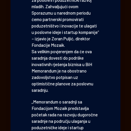
mladih. Zahvaljujući ovom
Sporazumu u narednom periodu
ćemo partnerski promovirati
poduzetništvo i inovacije te ulagati
u poslovne ideje i startup kompanije“
– izjavio je Zoran Puljić, direktor
Fondacije Mozaik.
Sa velikim povjerenjem da će ova
saradnja dovesti do podrške
inovativnih rješenja biznisa u BiH
Memorandum je na obostrano
zadovoljstvo potpisan uz
optimistične planove za poslovnu
saradnju.
„Memorandum o saradnji sa
Fondacijom Mozaik predstavlja
početak rada na razvoju dugoročne
saradnje na području ulaganja u
poduzetničke ideje i startup