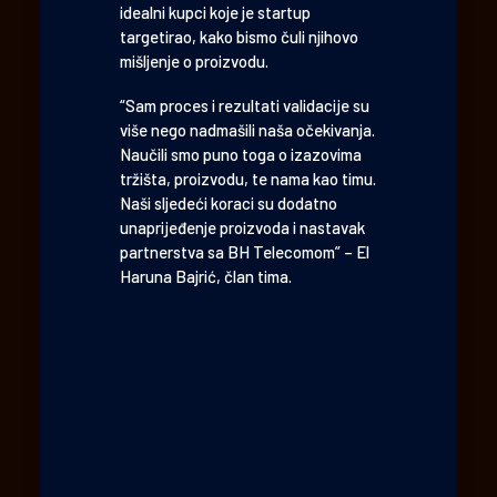
idealni kupci koje je startup
targetirao, kako bismo čuli njihovo
mišljenje o proizvodu.
“Sam proces i rezultati validacije su
više nego nadmašili naša očekivanja.
Naučili smo puno toga o izazovima
tržišta, proizvodu, te nama kao timu.
Naši sljedeći koraci su dodatno
unaprijeđenje proizvoda i nastavak
partnerstva sa BH Telecomom” – El
Haruna Bajrić, član tima.