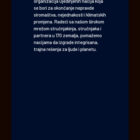
organizacija Ujedinjenih nacija koja
se bori za okončanje nepravde
siromaštva, nejednakosti i klimatskih
promjena. Radeći sa našom širokom
mrežom stručnjakinja, stručnjaka i
partnera u 170 zemalja, pomažemo
nacijama da izgrade integrisana,
trajna rešenja za ljude i planetu.