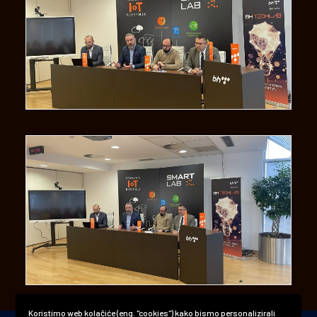
Koristimo web kolačiće (eng. "cookies") kako bismo personalizirali