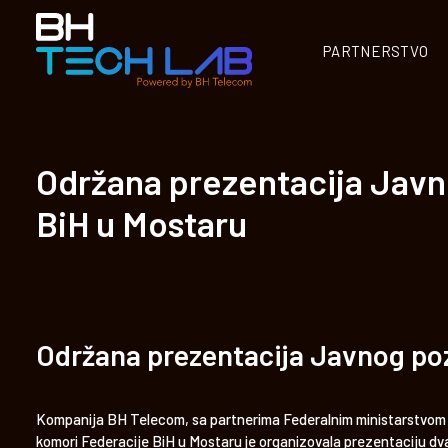
PARTNERSTVO
Održana prezentacija Javno
BiH u Mostaru
Održana prezentacija Javnog poz
Kompanija BH Telecom, sa partnerima Federalnim ministarstvom r
komori Federacije BiH u Mostaru je organizovala prezentaciju dva