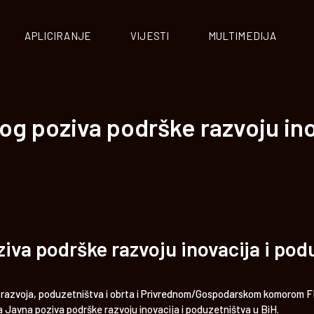
APLICIRANJE
VIJESTI
MULTIMEDIJA
g poziva podrške razvoju ino
iva podrške razvoju inovacija i pod
azvoja, poduzetništva i obrta i Privrednom/Gospodarskom komorom FBIH
 Javna poziva podrške razvoju inovacija i poduzetništva u BiH.