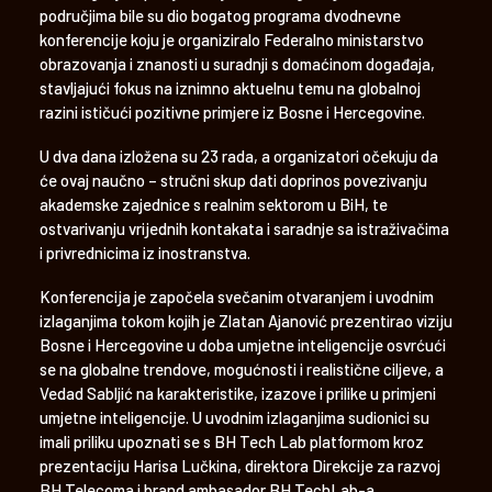
područjima bile su dio bogatog programa dvodnevne
konferencije koju je organiziralo Federalno ministarstvo
obrazovanja i znanosti u suradnji s domaćinom događaja,
stavljajući fokus na iznimno aktuelnu temu na globalnoj
razini ističući pozitivne primjere iz Bosne i Hercegovine.
U dva dana izložena su 23 rada, a organizatori očekuju da
će ovaj naučno – stručni skup dati doprinos povezivanju
akademske zajednice s realnim sektorom u BiH, te
ostvarivanju vrijednih kontakata i saradnje sa istraživačima
i privrednicima iz inostranstva.
Konferencija je započela svečanim otvaranjem i uvodnim
izlaganjima tokom kojih je Zlatan Ajanović prezentirao viziju
Bosne i Hercegovine u doba umjetne inteligencije osvrćući
se na globalne trendove, mogućnosti i realistične ciljeve, a
Vedad Sabljić na karakteristike, izazove i prilike u primjeni
umjetne inteligencije. U uvodnim izlaganjima sudionici su
imali priliku upoznati se s BH Tech Lab platformom kroz
prezentaciju Harisa Lučkina, direktora Direkcije za razvoj
BH Telecoma i brand ambasador BH TechLab-a.