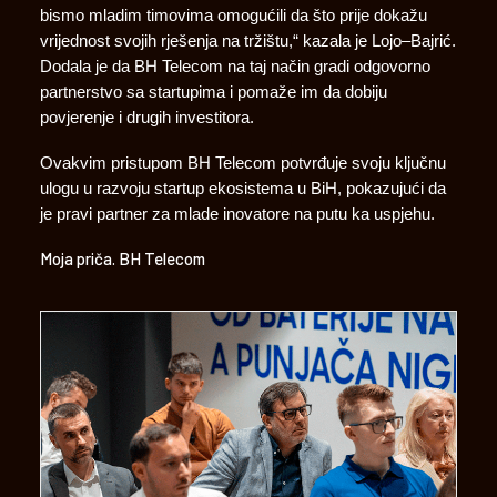
bismo mladim timovima omogućili da što prije dokažu
vrijednost svojih rješenja na tržištu,“ kazala je Lojo–Bajrić.
Dodala je da BH Telecom na taj način gradi odgovorno
partnerstvo sa startupima i pomaže im da dobiju
povjerenje i drugih investitora.
Ovakvim pristupom BH Telecom potvrđuje svoju ključnu
ulogu u razvoju startup ekosistema u BiH, pokazujući da
je pravi partner za mlade inovatore na putu ka uspjehu.
Moja priča. BH Telecom